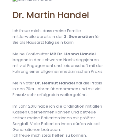
Dr. Martin Handel
Ich freue mich, dass meine Familie
mittlerweile bereits in der
3. Generation
für
Sie als Hausarzt tätig sein kann.
Meine Großmutter
MR Dr. Hanna Handel
begann in den schweren Nachkriegsjahren
mit viel Engagement und Leidenschaft mit der
Führung einer allgemeinmedizinischen Praxis.
Mein Vater
Dr. Helmut Handel
hat die Praxis
in den 70er Jahren übernommen und mit viel
Einsatz sehr erfolgreich weitergeführt.
Im Jahr 2010 habe ich die Ordination mit allen
Kassen übernehmen können und betreue
seither meine Patienten:innen mit größter
Sorgfalt. Viele Patienten:innen dürfen wir seit
Generationen betreuen.
Ich freue mich stets helfen zu können.