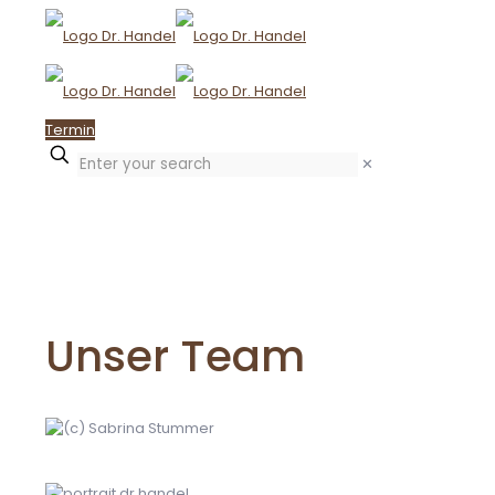
Termin
Enter
✕
your
search
Unser Team